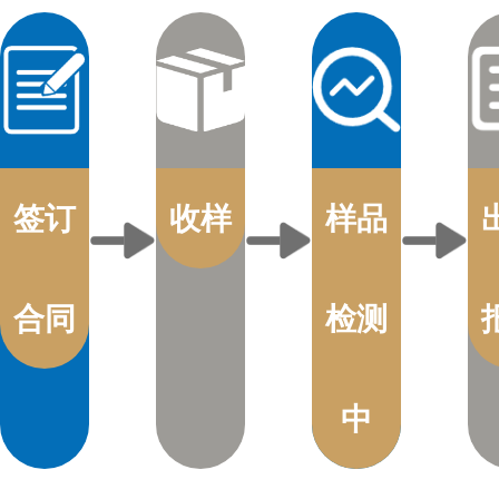
签订
收样
样品
合同
检测
中