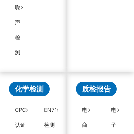
噪
声
检
测
化学检测
质检报告
CPC
EN71
电
电
认证
检测
商
子