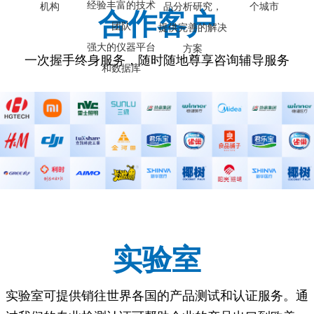
经验丰富的技术
机构
品分析研究，
个城市
合作客户
团队
提供完善的解决
强大的仪器平台
方案
一次握手终身服务，随时随地尊享咨询辅导服务
和数据库
实验室
实验室可提供销往世界各国的产品测试和认证服务。通