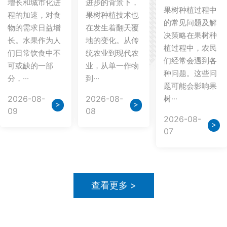
增长和城市化进
进步的背景下，
果树种植过程中
程的加速，对食
果树种植技术也
的常见问题及解
物的需求日益增
在发生着翻天覆
决策略在果树种
长。水果作为人
地的变化。从传
植过程中，农民
们日常饮食中不
统农业到现代农
们经常会遇到各
可或缺的一部
业，从单一作物
种问题。这些问
分，···
到···
题可能会影响果
2026-08-
2026-08-
树···
>
>
09
08
2026-08-
>
07
查看更多 >