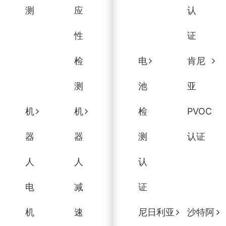
测
应
认
性
证
检
电
肯尼
测
池
亚
机
机
检
PVOC
器
器
测
认证
人
人
认
电
减
证
机
速
尼日利亚
沙特阿