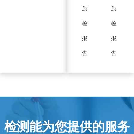
质
质
检
检
报
报
告
告
检测能为您提供的服务