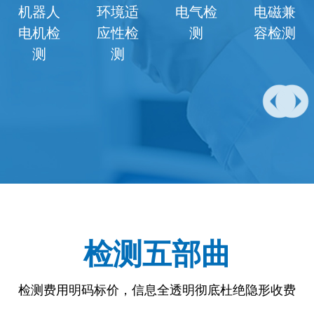
人
环境适
电气检
电磁兼
电池
检
应性检
测
容检测
测
测
检测五部曲
检测费用明码标价，信息全透明彻底杜绝隐形收费