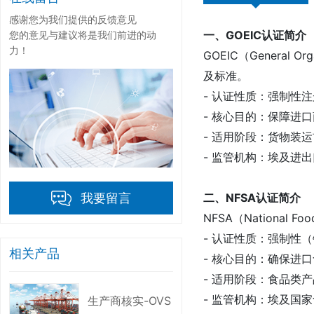
感谢您为我们提供的反馈意见
一、GOEIC认证简介
您的意见与建议将是我们前进的动
力！
GOEIC（General 
及标准。
- 认证性质：强制性
- 核心目的：保障进
- 适用阶段：货物装
- 监管机构：埃及进出
二、NFSA认证简介
我要留言
NFSA（Nationa
- 认证性质：强制性
相关产品
- 核心目的：确保进
- 适用阶段：食品类
- 监管机构：埃及国家
生产商核实-OVS