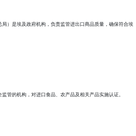
rols，埃及进出口控制总局）是埃及政府机构，负责监管进出口商品质量，确保符合埃
埃及负责食品安全监管的机构，对进口食品、农产品及相关产品实施认证。