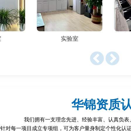
致罚款或贸易黑名单。
SA认证是埃及清关的必要文件，直接影响贸易可行性。
室
实验室
产品符合埃及技术标准或食品安全要求，避免质量问题纠纷。
购商信任，符合埃及政府及大型企业的采购要求。
需资料
文或阿拉伯语翻译并公证）。
华锦资质
如有）。
我们拥有一支理念先进、经验丰富、认真负表
说明书、标签图（需含阿拉伯语信息）。
针对每一项目成立专项组，可为客户量身制定个性化认
试报告（如ES标准，需ILAC认可实验室出具）。