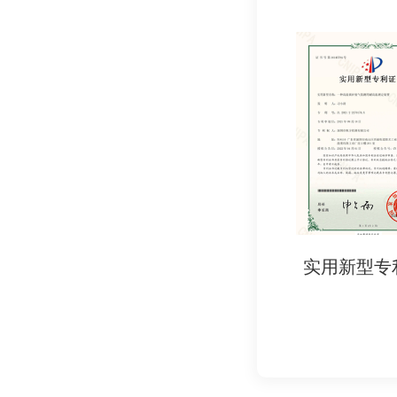
- 符合性声明（Declara
- 进口商文件：
- 埃及进口商营业执
- 授权委托书（若
# 2. NFSA认证所需
- 食品类产品：
- 卫生证书（Health
- 成分分析报告（
- 生产日期、保质
实用新型专利证书
实用新型专
- 原产地证书（Certifi
- 食品接触材料：
- 材质安全测试报
- 符合埃及标准ES 7
- 通用文件：