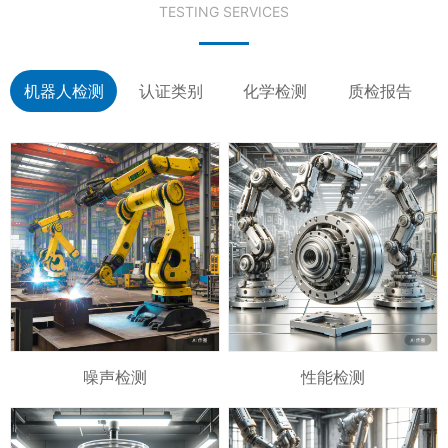
TESTING SERVICES
机器人检测
认证类别
化学检测
质检报告
噪声检测
性能检测