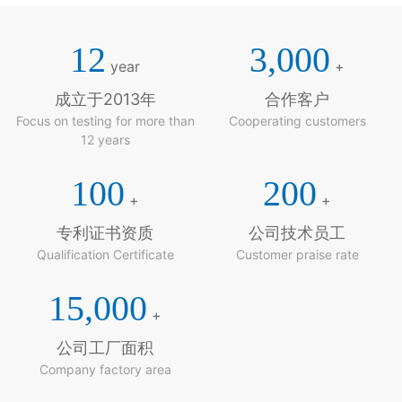
12
3,000
year
+
成立于2013年
合作客户
Focus on testing for more than
Cooperating customers
12 years
100
200
+
+
专利证书资质
公司技术员工
Qualification Certificate
Customer praise rate
15,000
+
公司工厂面积
Company factory area