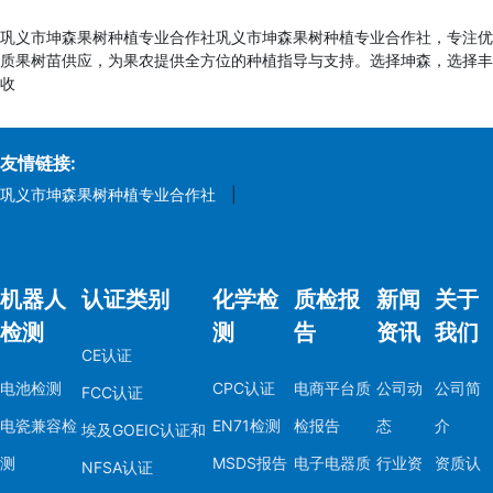
巩义市坤森果树种植专业合作社巩义市坤森果树种植专业合作社，专注优
质果树苗供应，为果农提供全方位的种植指导与支持。选择坤森，选择丰
收
友情链接:
巩义市坤森果树种植专业合作社
|
机器人
认证类别
化学检
质检报
新闻
关于
检测
测
告
资讯
我们
CE认证
电池检测
CPC认证
电商平台质
公司动
公司简
FCC认证
电瓷兼容检
EN71检测
检报告
态
介
埃及GOEIC认证和
测
MSDS报告
电子电器质
行业资
资质认
NFSA认证