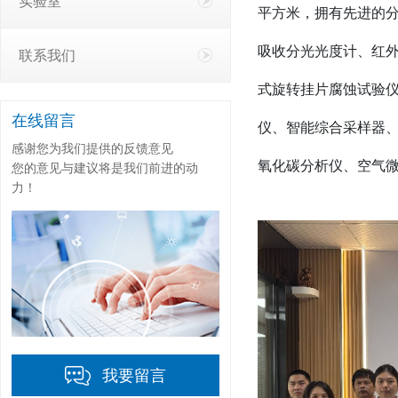
实验室
平方米，拥有先进的
吸收分光光度计、红
联系我们
式旋转挂片腐蚀试验
在线留言
仪、智能综合采样器
感谢您为我们提供的反馈意见
氧化碳分析仪、空气
您的意见与建议将是我们前进的动
力！
我要留言