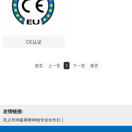
CE认证
首页
上一页
1
下一页
尾页
友情链接:
巩义市坤森果树种植专业合作社
|