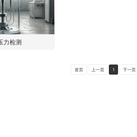
压力检测
首页
上一页
1
下一页