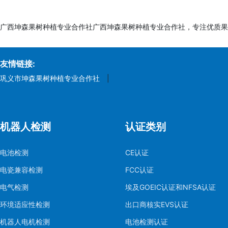
广西坤森果树种植专业合作社广西坤森果树种植专业合作社，专注优质果
友情链接:
巩义市坤森果树种植专业合作社
|
机器人检测
认证类别
电池检测
CE认证
电瓷兼容检测
FCC认证
电气检测
埃及GOEIC认证和NFSA认证
环境适应性检测
出口商核实EVS认证
机器人电机检测
电池检测认证