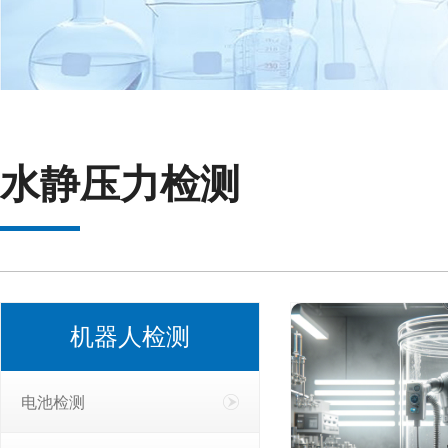
水静压力检测
机器人检测
电池检测