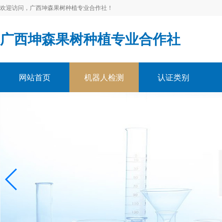
欢迎访问，广西坤森果树种植专业合作社！
广西坤森果树种植专业合作社
网站首页
机器人检测
认证类别