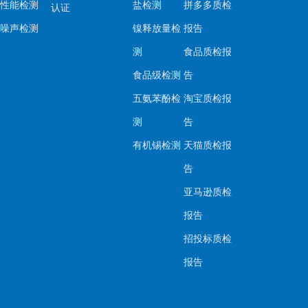
性能检测
盐检测
拼多多质检
认证
噪声检测
镍释放量检
报告
测
食品质检报
食品级检测
告
五氨苯酚检
淘宝质检报
测
告
有机锡检测
天猫质检报
告
亚马逊质检
报告
招投标质检
报告