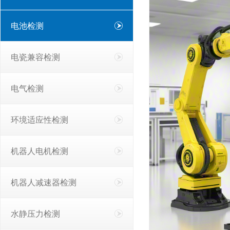
电池检测
电瓷兼容检测
电气检测
环境适应性检测
机器人电机检测
机器人减速器检测
水静压力检测