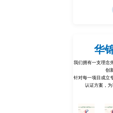
低气压测试(UN38.
3.4 机械测试
振动测试(模拟车辆运
冲击测试(如50G加速
跌落测试(1m高度自由
3.5 化学分析
华
电极材料成分(如LiCo
电解液成分与纯度
我们拥有一支理念
重金属含量(如Pb、C
创
4. 检测标准
针对每一项目成立
4.1 国际标准
认证方案，为
IEC 62133：便携
UL 1642：锂电芯安
UN38.3：锂电池运
ISO 12405：电动