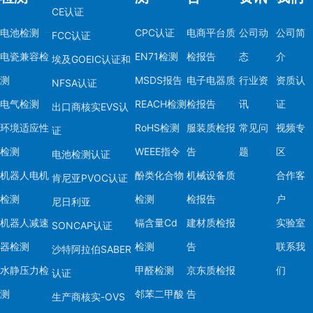
CE认证
电池检测
CPC认证
电商平台质
公司动
公司简
FCC认证
电瓷兼容检
EN71检测
检报告
态
介
埃及GOEIC认证和
测
MSDS报告
电子电器质
行业资
资质认
NFSA认证
电气检测
REACH检测
检报告
讯
证
出口商核实EVS认
环境适应性
RoHS检测
服装质检报
常见问
视频专
证
检测
WEEE指令
告
题
区
电池检测认证
机器人电机
酚类化合物
机械设备质
合作客
肯尼亚PVOC认证
检测
检测
检报告
户
尼日利亚
机器人减速
镉含量Cd
建材质检报
实验室
SONCAP认证
器检测
检测
告
联系我
沙特阿拉伯SABER
水静压力检
甲醛检测
京东质检报
们
认证
测
邻苯二甲酸
告
生产商核实-OVS