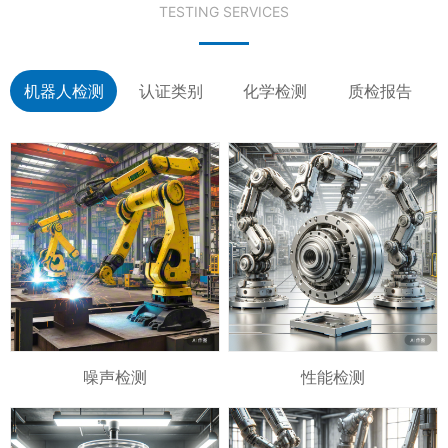
TESTING SERVICES
机器人检测
认证类别
化学检测
质检报告
噪声检测
性能检测