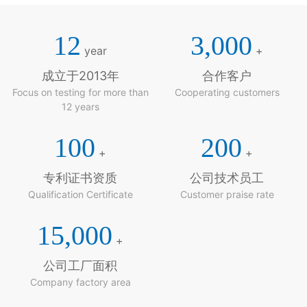
12
3,000
year
+
成立于2013年
合作客户
Focus on testing for more than
Cooperating customers
12 years
100
200
+
+
专利证书资质
公司技术员工
Qualification Certificate
Customer praise rate
15,000
+
公司工厂面积
Company factory area