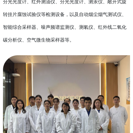
分光光度计、红外测油仪、分光光度计、测汞仪、敞开式旋
转挂片腐蚀试验仪等检测设备，以及自动烟尘烟气测试仪、
智能综合采样器、噪声频谱监测仪、测氡仪、红外线二氧化
碳分析仪、空气微生物采样器等。