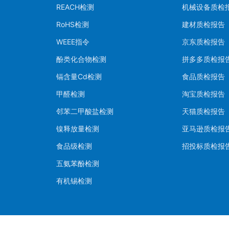
REACH检测
机械设备质检
RoHS检测
建材质检报告
WEEE指令
京东质检报告
酚类化合物检测
拼多多质检报
镉含量Cd检测
食品质检报告
甲醛检测
淘宝质检报告
邻苯二甲酸盐检测
天猫质检报告
镍释放量检测
亚马逊质检报
食品级检测
招投标质检报
五氨苯酚检测
有机锡检测