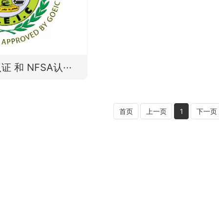
证 和 NFSA认···
首页
上一页
1
下一页