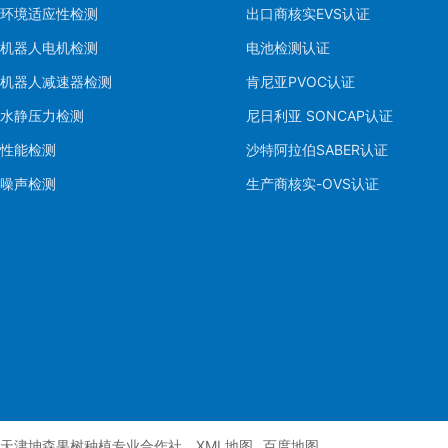
环境适应性检测
出口商核实EVS认证
机器人电机检测
电池检测认证
机器人减速器检测
肯尼亚PVOC认证
水静压力检测
尼日利亚 SONCAP认证
性能检测
沙特阿拉伯SABER认证
噪声检测
生产商核实-OVS认证
天津坤森果树种植专业合作社
XML地图
百度地图