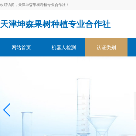
欢迎访问，天津坤森果树种植专业合作社！
天津坤森果树种植专业合作社
网站首页
机器人检测
认证类别